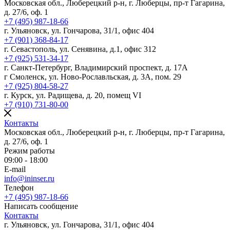
Московская обл., Люберецкий р-н, г. Люберцы, пр-т Гагарина,
д. 27/6, оф. 1
+7 (495) 987-18-66
г. Ульяновск, ул. Гончарова, 31/1, офис 404
+7 (901) 368-84-17
г. Севастополь, ул. Сенявина, д.1, офис 312
+7 (925) 531-34-17
г. Санкт-Петербург, Владимирский проспект, д. 17А
г Смоленск, ул. Ново-Рославльская, д. 3А, пом. 29
+7 (925) 804-58-27
г. Курск, ул. Радищева, д. 20, помещ VI
+7 (910) 731-80-00
Контакты
Московская обл., Люберецкий р-н, г. Люберцы, пр-т Гагарина,
д. 27/6, оф. 1
Режим работы
09:00 - 18:00
E-mail
info@ininser.ru
Телефон
+7 (495) 987-18-66
Написать сообщение
Контакты
г. Ульяновск, ул. Гончарова, 31/1, офис 404