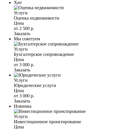
Хит
Услуги
Оценка недвижимости
Цена
от 2 500 р.
Заказать
Мы советуем
Услуги
Бухгалтерское сопровождение
Цена
от 3 000 р.
Заказать
Услуги
Юридические услуги
Цена
от 3 000 р.
Заказать
Новинка
Услуги
Инвестиционное проектирование
Цена