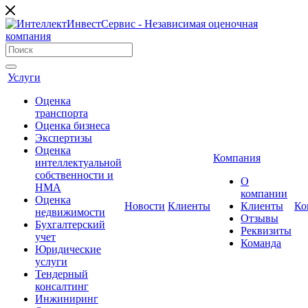
Услуги
Оценка
транcпорта
Оценка бизнеса
Экспертизы
Оценка
Компания
интеллектуальной
собственности и
О
НМА
компании
Оценка
Новости
Клиенты
Клиенты
Ко
недвижимости
Отзывы
Бухгалтерский
Реквизиты
учет
Команда
Юридические
услуги
Тендерный
консалтинг
Инжиниринг