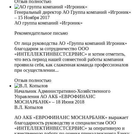
Отзыв полностью
Генеральный директор АО Группа компаний «Игроник»
–
15 Ноября 2017
АО группа компаний «Игроник»
Рекомендательное письмо
От лица руководства АО «Группа компаний Игроник»
благодарим за сотрудничество ООО
«ИНТЕЛЛЕКТИНВЕСТСЕРВИС» и хотим отметить,
что весь период нашей совместной работы компания
проявила себя, как слаженная команда профессионалов
при осуществлении...
Отзыв полностью
Начальник Административно-Хозяйственного
Управления АО АКБ «ЕВРОФИНАНС
МОСНАРБАНК»
–
18 Июня 2018
В.Л. Копылов
АО АКБ «ЕВРОФИНАНС МОСНАРБАНК» выражает
благодарность руководству и специалистам ООО
«ИНТЕЛЛЕКТИНВЕСТСЕРВИС» за оперативную и
качественную работу по оценке принадлежащего Банку