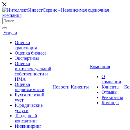
Услуги
Оценка
транcпорта
Оценка бизнеса
Экспертизы
Оценка
Компания
интеллектуальной
собственности и
О
НМА
компании
Оценка
Новости
Клиенты
Клиенты
Ко
недвижимости
Отзывы
Бухгалтерский
Реквизиты
учет
Команда
Юридические
услуги
Тендерный
консалтинг
Инжиниринг