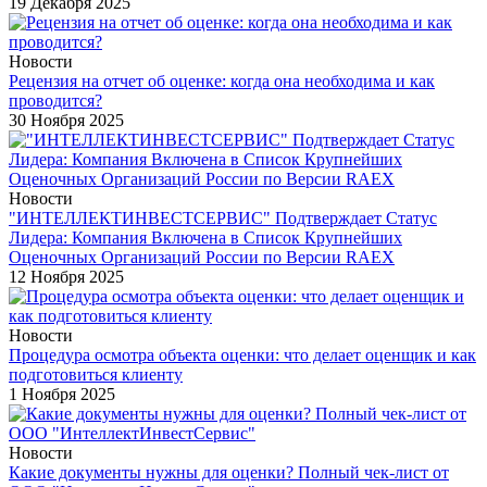
19 Декабря 2025
Новости
Рецензия на отчет об оценке: когда она необходима и как
проводится?
30 Ноября 2025
Новости
"ИНТЕЛЛЕКТИНВЕСТСЕРВИС" Подтверждает Статус
Лидера: Компания Включена в Список Крупнейших
Оценочных Организаций России по Версии RAEX
12 Ноября 2025
Новости
Процедура осмотра объекта оценки: что делает оценщик и как
подготовиться клиенту
1 Ноября 2025
Новости
Какие документы нужны для оценки? Полный чек-лист от