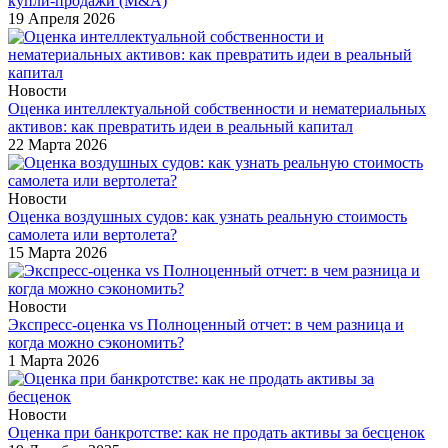
купли-продажи (M&A)
19 Апреля 2026
Новости
Оценка интеллектуальной собственности и нематериальных
активов: как превратить идеи в реальный капитал
22 Марта 2026
Новости
Оценка воздушных судов: как узнать реальную стоимость
самолета или вертолета?
15 Марта 2026
Новости
Экспресс-оценка vs Полноценный отчет: в чем разница и
когда можно сэкономить?
1 Марта 2026
Новости
Оценка при банкротстве: как не продать активы за бесценок