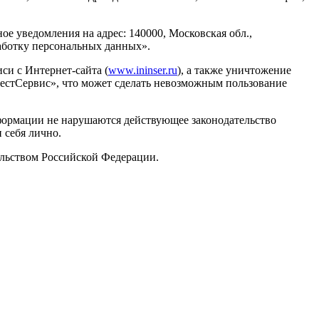
е уведомления на адрес: 140000, Московская обл.,
работку персональных данных».
си с Интернет-сайта (
www.ininser.ru
), а также уничтожение
стСервис», что может сделать невозможным пользование
нформации не нарушаются действующее законодательство
 себя лично.
ельством Российской Федерации.