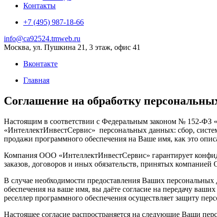
Контакты
+7 (495) 987-18-66
info@ca92524.tmweb.ru
Москва, ул. Пушкина 21, 3 этаж, офис 41
Вконтакте
Главная
Соглашение на обработку персональны
Настоящим в соответствии с Федеральным законом № 152-ФЗ «
«ИнтеллектИнвестСервис» персональных данных: сбор, система
продажи программного обеспечения на Ваше имя, как это опис
Компания ООО «ИнтеллектИнвестСервис» гарантирует конфиде
заказов, договоров и иных обязательств, принятых компание
В случае необходимости предоставления Ваших персональных 
обеспечения на ваше имя, вы даёте согласие на передачу ваш
реселлер программного обеспечения осуществляет защиту пе
Настоящее согласие распространяется на следующие Ваши персо