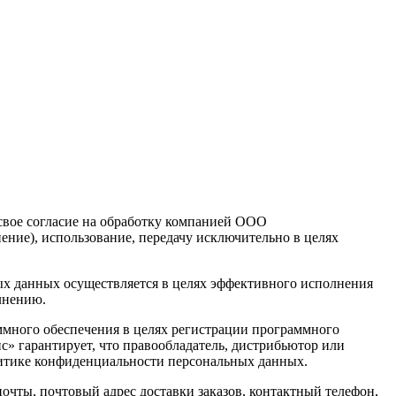
свое согласие на обработку компанией ООО
ние), использование, передачу исключительно в целях
 данных осуществляется в целях эффективного исполнения
олнению.
ммного обеспечения в целях регистрации программного
» гарантирует, что правообладатель, дистрибьютор или
литике конфиденциальности персональных данных.
очты, почтовый адрес доставки заказов, контактный телефон,