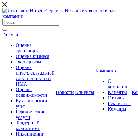
Услуги
Оценка
транcпорта
Оценка бизнеса
Экспертизы
Оценка
Компания
интеллектуальной
собственности и
О
НМА
компании
Оценка
Новости
Клиенты
Клиенты
Ко
недвижимости
Отзывы
Бухгалтерский
Реквизиты
учет
Команда
Юридические
услуги
Тендерный
консалтинг
Инжиниринг