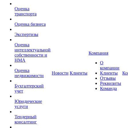
Оценка
транcпорта
Оценка бизнеса
Экспертизы
Оценка
интеллектуальной
Компания
собственности и
НМА
О
компании
Оценка
Новости
Клиенты
Клиенты
Ко
недвижимости
Отзывы
Реквизиты
Бухгалтерский
Команда
учет
Юридические
услуги
Тендерный
консалтинг