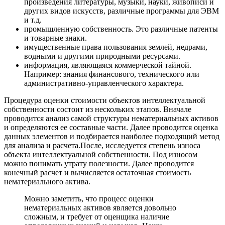
произведения литературы, музыки, науки, живописи и
других видов искусств, различные программы для ЭВМ
и т.д.
промышленную собственность. Это различные патенты
и товарные знаки.
имущественные права пользования землей, недрами,
водными и другими природными ресурсами.
информация, являющаяся коммерческой тайной.
Например: знания финансового, технического или
административно-управленческого характера.
Процедура оценки стоимости объектов интеллектуальной
собственности состоит из нескольких этапов. Вначале
проводится анализ самой структуры нематериальных активов
и определяются ее составные части. Далее проводится оценка
данных элементов и подбирается наиболее подходящий метод
для анализа и расчета.После, исследуется степень износа
объекта интеллектуальной собственности. Под износом
можно понимать утрату полезности. Далее проводится
конечный расчет и вычисляется остаточная стоимость
нематериального актива.
Можно заметить, что процесс оценки
нематериальных активов является довольно
сложным, и требует от оценщика наличие